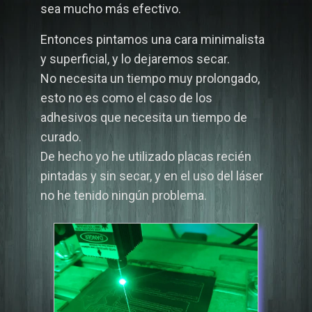
sea mucho más efectivo.
Entonces pintamos una cara minimalista
y superficial, y lo dejaremos secar.
No necesita un tiempo muy prolongado,
esto no es como el caso de los
adhesivos que necesita un tiempo de
curado.
De hecho yo he utilizado placas recién
pintadas y sin secar, y en el uso del láser
no he tenido ningún problema.