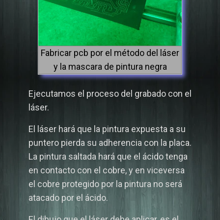
Fabricar pcb por el método del láser
y la mascara de pintura negra
Ejecutamos el proceso del grabado con el
láser.
El láser hará que la pintura expuesta a su
puntero pierda su adherencia con la placa.
La pintura saltada hará que el ácido tenga
en contacto con el cobre, y en viceversa
el cobre protegido por la pintura no será
atacado por el ácido.
El dibujo que el láser debe aplicar, es el