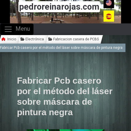
pedroreinarojas.com
Menu
Inicio
Electrónica
Fabricacion casera de PCBS
Fabricar Pcb casero por el método del láser sobre máscara de pintura negra
Fabricar Pcb casero
por el método del láser
sobre máscara de
pintura negra